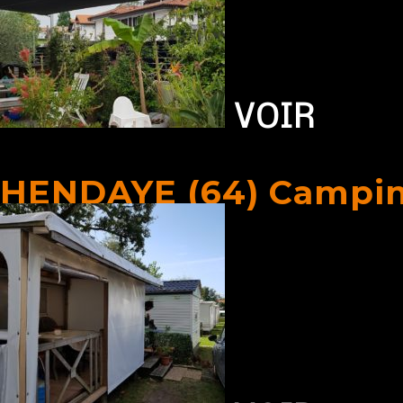
VOIR
HENDAYE (64) Camping