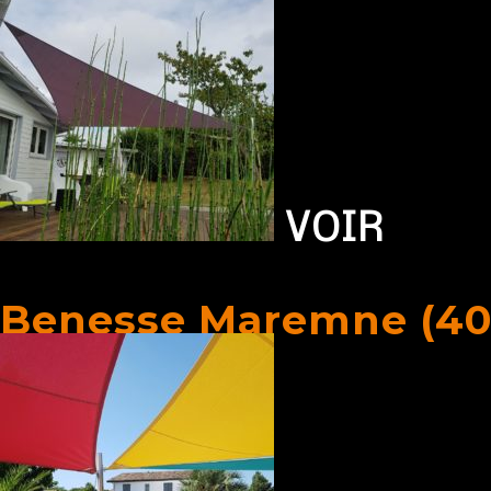
VOIR
Benesse Maremne (40