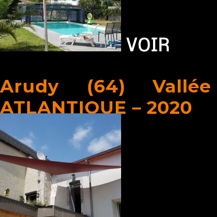
VOIR
Arudy (64) Vallé
ATLANTIQUE – 2020