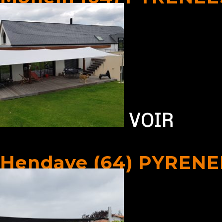
VOIR
Hendaye (64) PYRENE