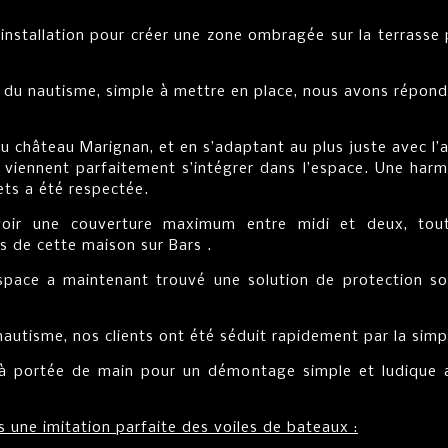
 installation pour créer une zone ombragée sur la terrasse
 du nautisme, simple à mettre en place, nous avons répon
 du château Marignan, et en s’adaptant au plus juste avec l’
 viennent parfaitement s’intégrer dans l’espace. Une har
ets a été respectée.
voir une couverture maximum entre midi et deux, tou
es de cette maison sur Bars .
space a maintenant trouvé une solution de protection sol
nautisme, nos clients ont été séduit rapidement par la simp
te à portée de main pour un démontage simple et ludique 
s une imitation parfaite des voiles de bateaux :