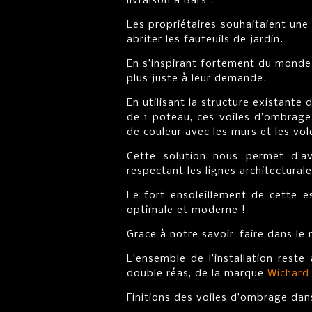
livraison à Bars .
Les propriétaires souhaitaient une
abriter les fauteuils de jardin.
En s’inspirant fortement du monde
plus juste à leur demande.
En utilisant la structure existante
de 1 poteau, ces voiles d’ombrage
de couleur avec les murs et les vol
Cette solution nous permet d’a
respectant les lignes architectural
Le fort ensoleillement de cette e
optimale et moderne !
Grace à notre savoir-faire dans le 
L’ensemble de l’installation res
double réas, de la marque
Wichard
Finitions des voiles d’ombrage dan