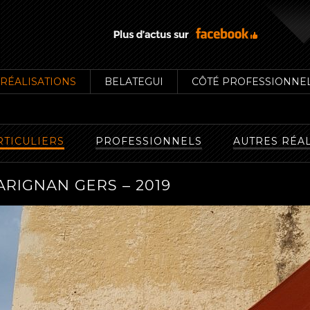
RÉALISATIONS
BELATEGUI
CÔTÉ PROFESSIONNE
RTICULIERS
PROFESSIONNELS
AUTRES RÉA
ARIGNAN GERS – 2019