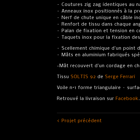
– Coutures zig zag identiques au n
– Anneaux inox positionnés à la pr
– Nerf de chute unique en câble ino
– Renfort de tissu dans chaque angl
– Palan de fixation et tension en
– Taquets inox pour la fixation de
– Scellement chimique d’un point d
– Mâts en aluminium fabriqués spé
-Mât recouvert d’un cordage en cha
Tissu
SOLTIS 92
de
Serge Ferrari
Voile n°1 forme triangulaire – sur
Retrouvé la livraison sur
Facebook
.
< Projet précédent