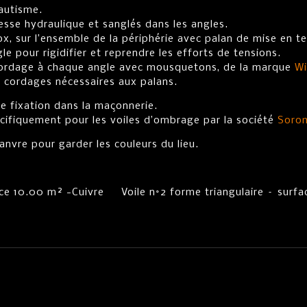
autisme.
esse hydraulique et sanglés dans les angles.
x, sur l’ensemble de la périphérie avec palan de mise en te
e pour rigidifier et reprendre les efforts de tensions.
 cordage à chaque angle avec mousquetons, de la marque
Wi
s cordages nécessaires aux palans.
e fixation dans la maçonnerie.
cifiquement pour les voiles d’ombrage par la société
Soro
nvre pour garder les couleurs du lieu.
face 10.00 m² -Cuivre Voile n°2 forme triangulaire – surf