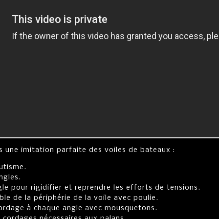
s une imitation parfaite des voiles de bateaux :
utisme.
ngles.
e pour rigidifier et reprendre les efforts de tensions.
le de la périphérie de la voile avec poulie.
 cordage à chaque angle avec mousquetons.
s cordages nécessaires aux palans.