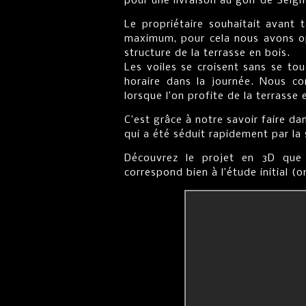
pour une livraison au golf de Seig
Le propriétaire souhaitait avant t
maximum, pour cela nous avons op
structure de la terrasse en bois.
Les voiles se croisent sans se to
horaire dans la journée. Nous co
lorsque l’on profite de la terrasse
C’est grâce à notre savoir faire d
qui a été séduit rapidement par la 
Découvrez le projet en 3D que 
correspond bien à l’étude initial (o