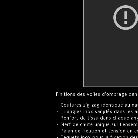
Finitions des voiles d’ombrage dan
– Coutures zig zag identique au na
– Triangles inox sanglés dans les a
– Renfort de tissu dans chaque angl
– Nerf de chute unique sur l’ensemb
– Palan de fixation et tension en
– Taquets inox pour la fixation de