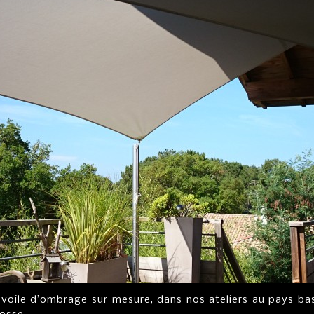
e voile d’ombrage sur mesure, dans nos ateliers au pays b