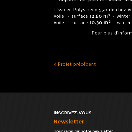
Tissu en Polyscreen 550 de chez Ver
12.60 m²
Voile – surface
– winter
10.30 m²
Voile – surface
– winter
Pour plus d’inform
< Projet précédent
INSCRIVEZ-VOUS
Newsletter
pour recevoir notre newsletter