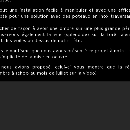
nosse.
out une installation facile à manipuler et avec une effic
té pour une solution avec des poteaux en inox traversan
ucher de façon à avoir une ombre sur une plus grande pér
nservons également la vue (splendide) sur la forêt alen
 et des voiles au dessus de notre tête.
ans le nautisme que nous avons présenté ce projet à notre c
simplicité de la mise en oeuvre.
nous avions proposé, celui-ci vous montre que la réa
mbre à 12h00 au mois de juillet sur la vidéo) :