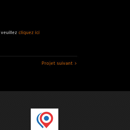
 veuillez
cliquez ici
i
Projet suivant >