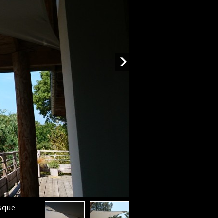
asque