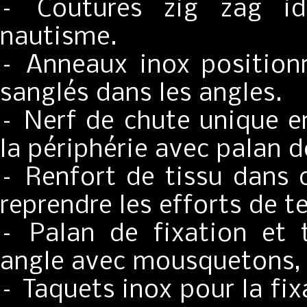
– Coutures zig zag id
nautisme.
– Anneaux inox positionn
sanglés dans les angles.
– Nerf de chute unique en
la périphérie avec palan d
– Renfort de tissu dans c
reprendre les efforts de t
– Palan de fixation et
angle avec mousquetons,
– Taquets inox pour la fi