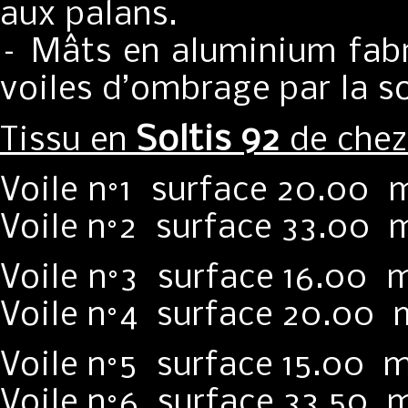
aux palans.
– Mâts en aluminium fabr
voiles d’ombrage par la s
Soltis 92
Tissu en
de che
Voile n°1 surface 20.
Voile n°2 surface 33.00 
Voile n°3 surface 16.
Voile n°4 surface 20.00 
Voile n°5 surface 15.
Voile n°6 surface 33.50 