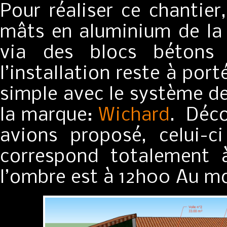
Pour réaliser ce chantie
mâts en aluminium de la
via des blocs bétons 
l’installation reste à po
simple avec le système de
la marque:
Wichard
. Déco
avions proposé, celui-c
correspond totalement à
l’ombre est à 12h00 Au moi