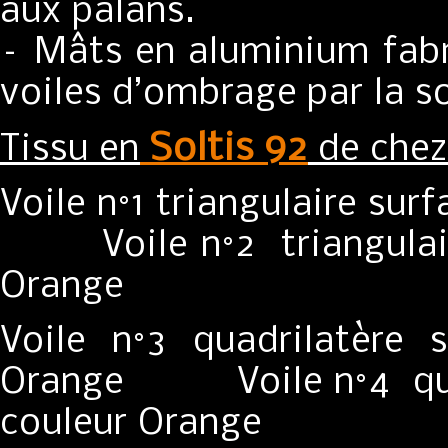
aux palans.
– Mâts en aluminium fabr
voiles d’ombrage par la 
Soltis 92
Tissu en
de che
Voile n°1 triangulaire su
Voile n°2 triangulaire
Orange
Voile n°3 quadrilatère
Orange Voile n°4 quad
couleur Orange