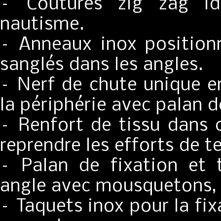
– Coutures zig zag id
nautisme.
– Anneaux inox positionn
sanglés dans les angles.
– Nerf de chute unique en
la périphérie avec palan d
– Renfort de tissu dans c
reprendre les efforts de t
– Palan de fixation et
angle avec mousquetons,
– Taquets inox pour la fi