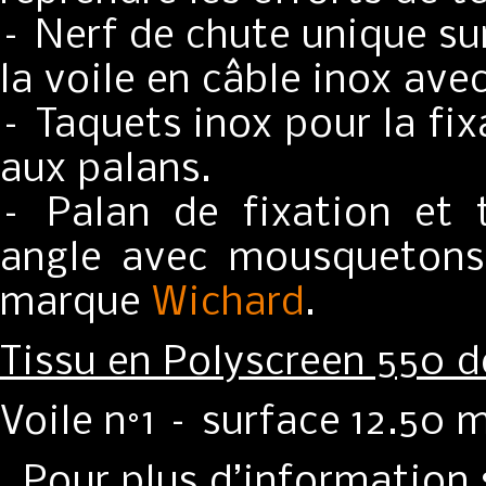
– Nerf de chute unique sur
la voile en câble inox ave
– Taquets inox pour la fi
aux palans.
– Palan de fixation et
angle avec mousquetons,
marque
Wichard
.
Tissu en Polyscreen 550 d
Voile n°1 – surface 12.50
Pour plus d’information s