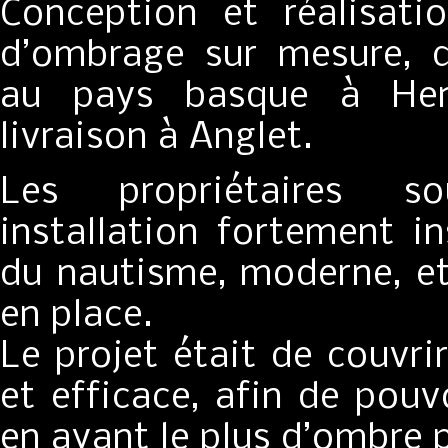
Conception et réalisati
d’ombrage sur mesure, d
au pays basque à He
livraison à Anglet.
Les propriétaires so
installation fortement i
du nautisme, moderne, et
en place.
Le projet était de couvri
et efficace, afin de pouv
en ayant le plus d’ombre 