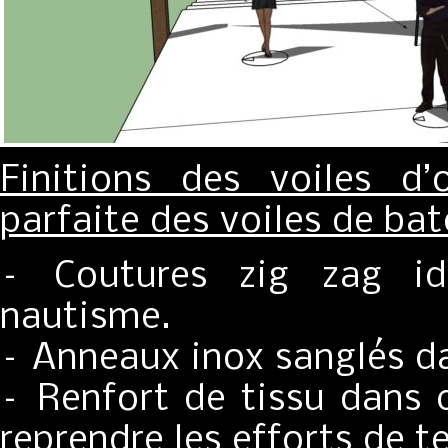
Finitions des voiles d
parfaite des voiles de bat
– Coutures zig zag id
nautisme.
– Anneaux inox sanglés da
– Renfort de tissu dans c
reprendre les efforts de t