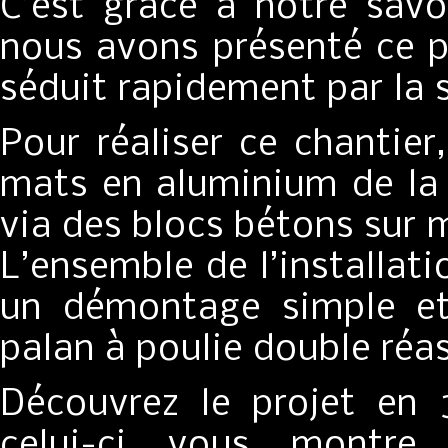
C’est grâce à notre savo
nous avons présenté ce pr
séduit rapidement par la 
Pour réaliser ce chantie
mats en aluminium de l
via des blocs bétons sur 
L’ensemble de l’installat
un démontage simple et
palan à poulie double réa
Découvrez le projet en
celui-ci vous montre 