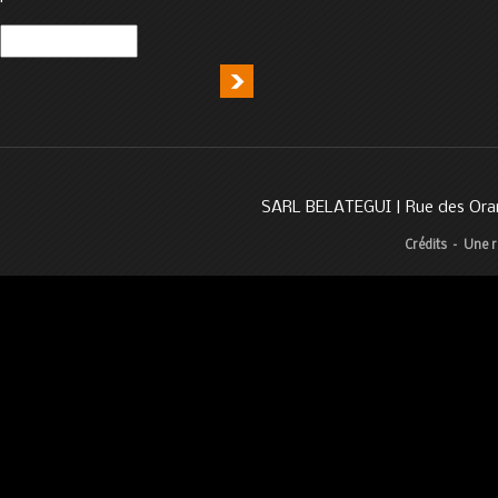
SARL BELATEGUI | Rue des Oran
Crédits
–
Une r