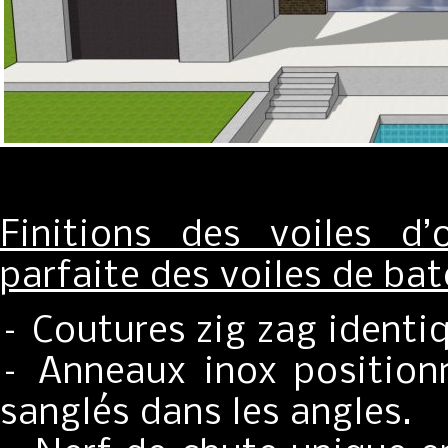
Finitions des voiles d
parfaite des voiles de bat
– Coutures zig zag identi
– Anneaux inox positionn
sanglés dans les angles.