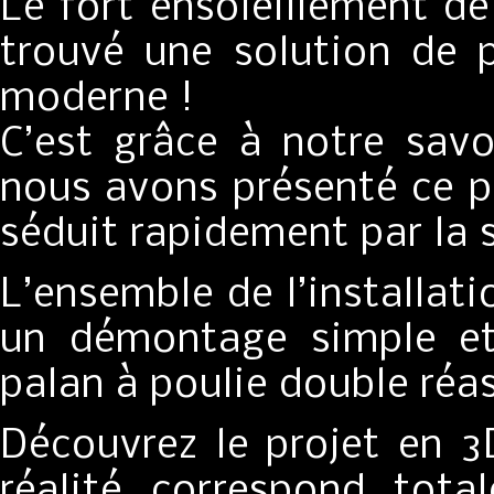
Le fort ensoleillement d
trouvé une solution de p
moderne !
C’est grâce à notre savo
nous avons présenté ce pr
séduit rapidement par la s
L’ensemble de l’installat
un démontage simple et
palan à poulie double réa
Découvrez le projet en 3
réalité correspond tota