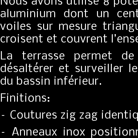
Nous avons utilisé 8 pot
aluminium dont un cent
voiles sur mesure triangu
croisent et couvrent l’ens
La terrasse permet de
désaltérer et surveiller 
du bassin inférieur.
Finitions:
– Coutures zig zag identi
– Anneaux inox positionn