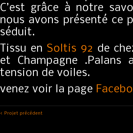
C’est grâce à notre savo
nous avons présenté ce pr
séduit.
Tissu en
Soltis 92
de che
et Champagne .Palans 
tension de voiles.
venez voir la page
Faceb
< Projet précédent