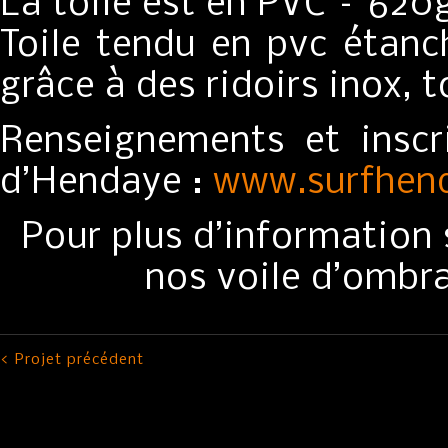
La toile est en PVC – 62
Toile tendu en pvc étanc
grâce à des ridoirs inox, t
Renseignements et inscr
d’Hendaye :
www.surfhen
Pour plus d’information s
nos voile d’ombr
< Projet précédent