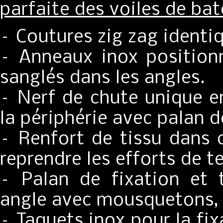
parfaite des voiles de bat
– Coutures zig zag identi
– Anneaux inox positionn
sanglés dans les angles.
– Nerf de chute unique en
la périphérie avec palan d
– Renfort de tissu dans c
reprendre les efforts de t
– Palan de fixation et
angle avec mousquetons,
– Taquets inox pour la fi