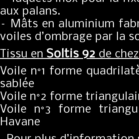
aux palans.
– Mâts en aluminium fabr
voiles d’ombrage par la s
Soltis 92
Tissu en
de che
Voile n°1 forme quadrilat
sablée
Voile n°2 forme triangula
Voile n°3 forme triang
Havane