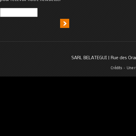
SARL BELATEGUI | Rue des Oran
Crédits
–
Une r