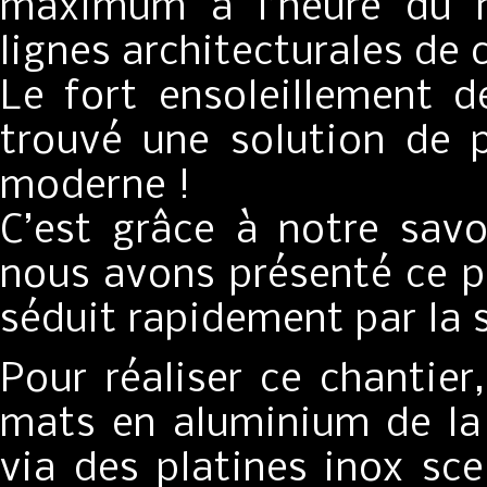
maximum à l’heure du r
lignes architecturales de
Le fort ensoleillement 
trouvé une solution de p
moderne !
C’est grâce à notre savo
nous avons présenté ce pr
séduit rapidement par la s
Pour réaliser ce chantie
mats en aluminium de l
via des platines inox sce