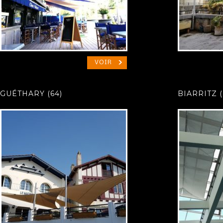
VOIR
GUÉTHARY (64)
BIARRITZ (