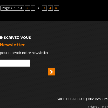
Page 2 sur 4
«
1
2
3
4
»
INSCRIVEZ-VOUS
Newsletter
pour recevoir notre newsletter
SARL BELATEGUI | Rue des Oran
Crédits
–
Une r